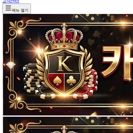
고객센터
메뉴 열기