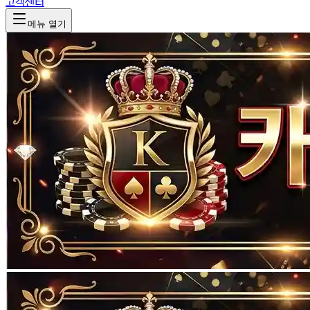
고객센터
메뉴 열기