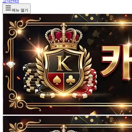
고객센터
메뉴 열기