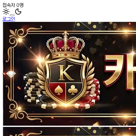
접속자 0명
로그인