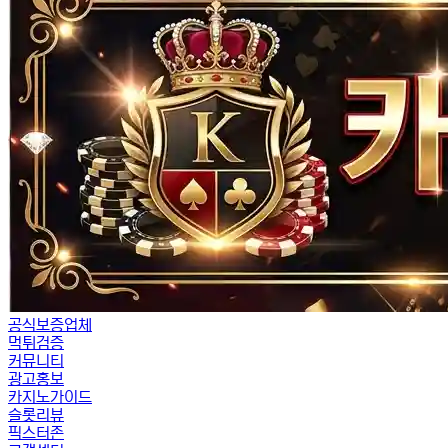
공식보증업체
먹튀검증
커뮤니티
광고홍보
카지노가이드
슬롯리뷰
픽스터존