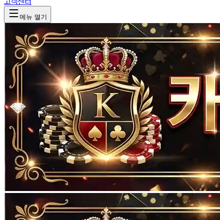
고객센터
메뉴 열기